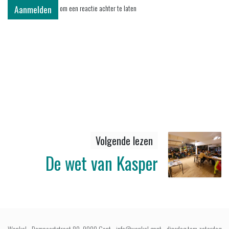
Aanmelden
om een reactie achter te laten
Volgende lezen
De wet van Kasper
Wankel - Dampoortstraat 80, 9000 Gent - info@wankel.gent - dinsdag tem zaterdag