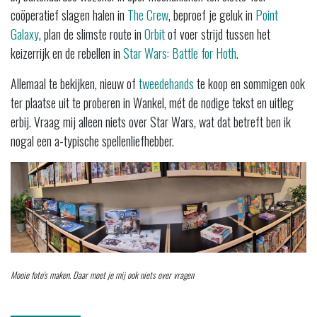
coöperatief slagen halen in
The Crew
, beproef je geluk in
Point
Galaxy
, plan de slimste route in
Orbit
of voer strijd tussen het
keizerrijk en de rebellen in
Star Wars: Battle for Hoth
.
Allemaal te bekijken, nieuw of
tweedehands
te koop en sommigen ook
ter plaatse uit te proberen in Wankel, mét de nodige tekst en uitleg
erbij. Vraag mij alleen niets over Star Wars, wat dat betreft ben ik
nogal een a-typische spellenliefhebber.
Mooie foto's maken. Daar moet je mij ook niets over vragen