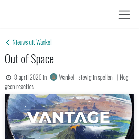
Overslaan naar inhoud
Nieuws uit Wankel
Out of Space
8 april 2026
in
Wankel - stevig in spellen
| Nog
geen reacties