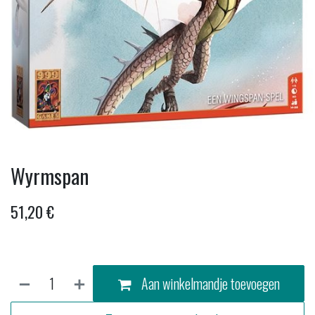
Wyrmspan
51,20
€
Aan winkelmandje toevoegen