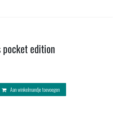
Contact
s pocket edition
Aan winkelmandje toevoegen