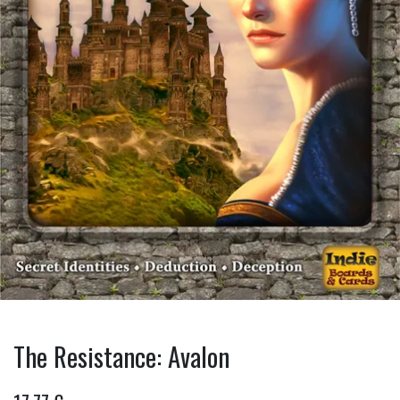
The Resistance: Avalon