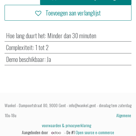
Toevoegen aan verlanglijst
Hoe lang duurt het
:
Minder dan 30 minuten
Complexiteit
:
1 tot 2
Demo beschikbaar
:
Ja
Wankel - Dampoortstraat 80, 9000 Gent - info@wankel.gent - dinsdag tem zaterdag
10u-18u
Algemene
voorwaarden & privacyverklaring
Aangeboden door
- De #1
Open source e-commerce