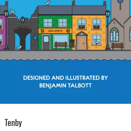
Tenby