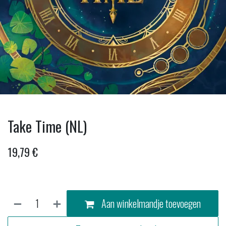
Take Time (NL)
19,79
€
Aan winkelmandje toevoegen