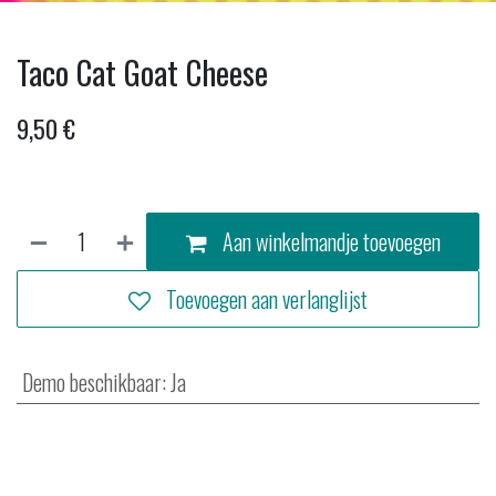
Taco Cat Goat Cheese
9,50
€
Aan winkelmandje toevoegen
Toevoegen aan verlanglijst
Demo beschikbaar
:
Ja