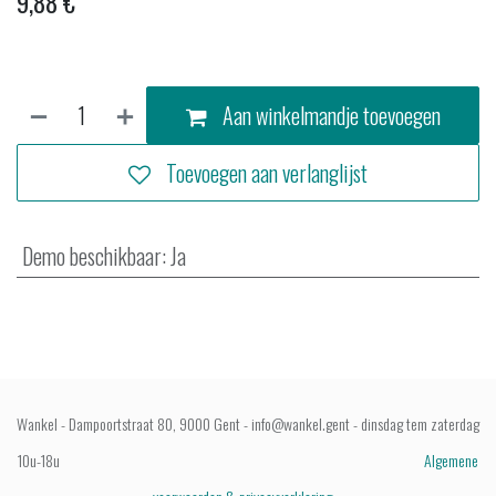
9,88
€
Aan winkelmandje toevoegen
Toevoegen aan verlanglijst
Demo beschikbaar
:
Ja
Wankel - Dampoortstraat 80, 9000 Gent - info@wankel.gent - dinsdag tem zaterdag
10u-18u
Algemene