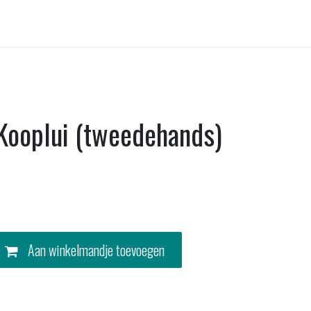
Contact
 Kooplui (tweedehands)
Aan winkelmandje toevoegen