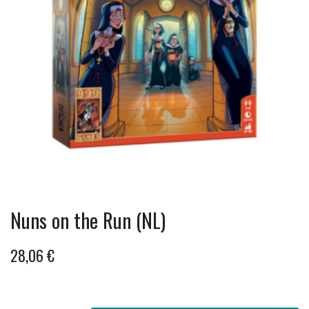
Nuns on the Run (NL)
28,06
€