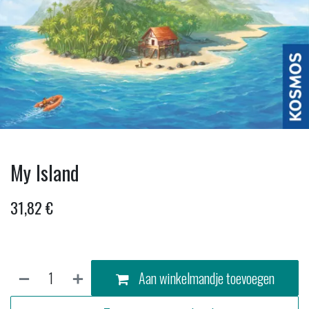
My Island
31,82
€
Aan winkelmandje toevoegen