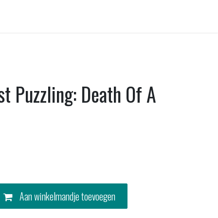
Contact
t Puzzling: Death Of A
Aan winkelmandje toevoegen