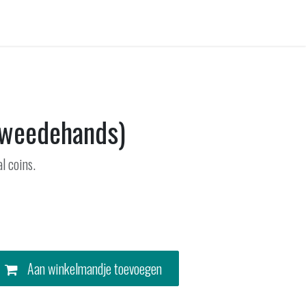
Contact
tweedehands)
l coins.
Aan winkelmandje toevoegen