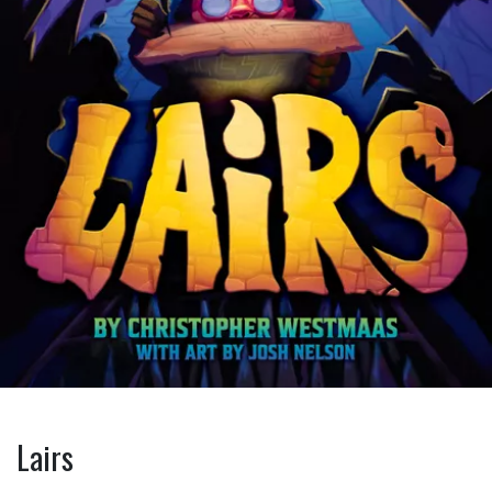
Lairs