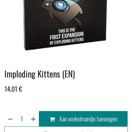
Imploding Kittens (EN)
14,01
€
Aan winkelmandje toevoegen