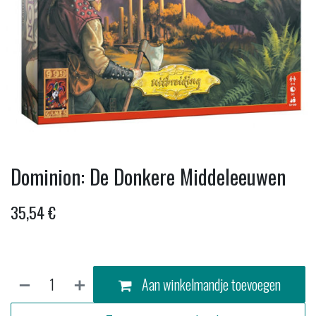
Dominion: De Donkere Middeleeuwen
35,54
€
Aan winkelmandje toevoegen