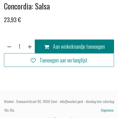
Concordia: Salsa
23,93
€
Aan winkelmandje toevoegen
Toevoegen aan verlanglijst
Wankel - Dampoortstraat 80, 9000 Gent - info@wankel.gent - dinsdag tem zaterdag
10u-18u
Algemene