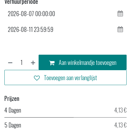
Verhuurperiode
Aan winkelmandje toevoegen
Toevoegen aan verlanglijst
Prijzen
4 Dagen
4,13 €
5 Dagen
4,13 €