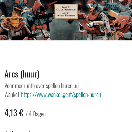
Arcs (huur)
Voor meer info over spellen huren bij
Wankel:
https://www.wankel.gent/spellen-huren
4,13
€
/
4
Dagen