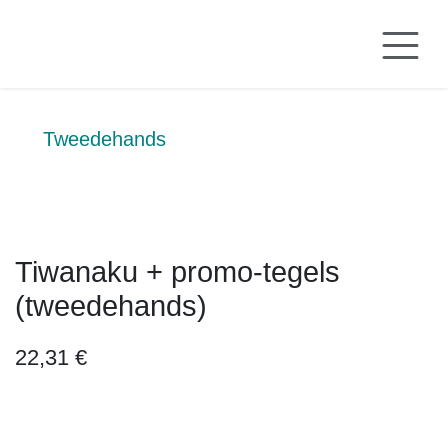
Overslaan naar inhoud
Tweedehands
Tiwanaku + promo-tegels
(tweedehands)
22,31
€