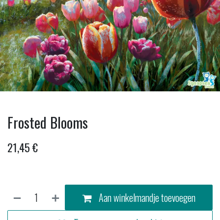
Frosted Blooms
21,45
€
Aan winkelmandje toevoegen